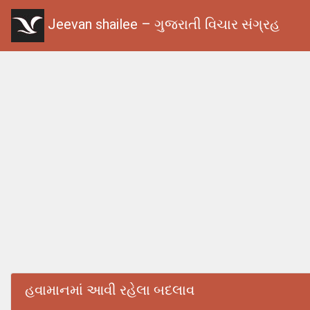
Jeevan shailee – ગુજરાતી વિચાર સંગ્રહ
હવામાનમાં આવી રહેલા બદલાવ