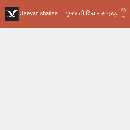
Jeevan shailee – ગુજરાતી વિચાર સંગ્રહ