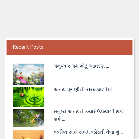
Recent Posts
મનુષ્ય સમક્ષ મોટૂં આવરણ ...
અન્ય પ્રાણીની સરખામણીમાં ...
મનુષ્ય અન્યને કયારે ઉપયોગી થઈ
શકે ...
વ્યક્તિ સાથે સંબંધ જોડતી વેળા શું ...