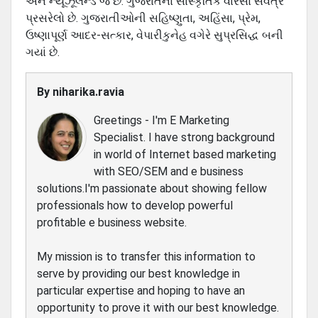
અને ન્યૂઝૂલૅન્ડ જ છે. ગુજરાતનો સાંસ્કૃતિક વારસો સર્વત્ર
પ્રસરેલો છે. ગુજરાતીઓની સહિષ્ણુતા, અહિંસા, પ્રેમ,
ઉષ્ણાપૂર્ણ આદર-સત્કાર, વેપારીકુનેહ વગેરે સુપ્રસિદ્ધ બની
ગયાં છે.
By
niharika.ravia
Greetings - I'm E Marketing
Specialist. I have strong background
in world of Internet based marketing
with SEO/SEM and e business
solutions.I'm passionate about showing fellow
professionals how to develop powerful
profitable e business website.
My mission is to transfer this information to
serve by providing our best knowledge in
particular expertise and hoping to have an
opportunity to prove it with our best knowledge.