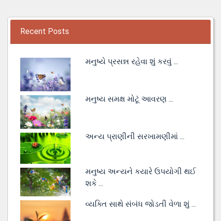
Recent Posts
મનુષ્યે પ્રસન્ન રહેવા શું કરવું ...
મનુષ્ય સમક્ષ મોટૂં આવરણ ...
અન્ય પ્રાણીની સરખામણીમાં ...
મનુષ્ય અન્યને કયારે ઉપયોગી થઈ
શકે ...
વ્યક્તિ સાથે સંબંધ જોડતી વેળા શું ...