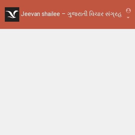
Jeevan shailee – ગુજરાતી વિચાર સંગ્રહ