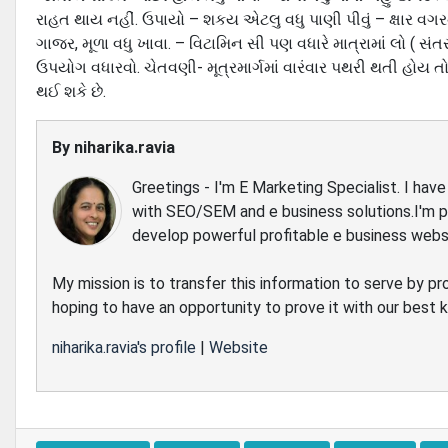
રાહત થાય નહીં. ઉપાયો – શકય એટલુ વધુ પાણી પીવું – ક્ષાર વગરનું
ગાજર, મૂળા વધુ ખાવા. – વિટામિન સી પણ વધારે માત્રામાં લો ( સંતર
ઉપયોગ વધારવો. ચેતવણી- મૂત્રમાર્ગમાં વારંવાર પથરી થતી હોય તો 
થઈ શકે છે.
By
niharika.ravia
Greetings - I'm E Marketing Specialist. I ha
with SEO/SEM and e business solutions.I'm 
develop powerful profitable e business webs
My mission is to transfer this information to serve by pr
hoping to have an opportunity to prove it with our best
niharika.ravia's profile
|
Website