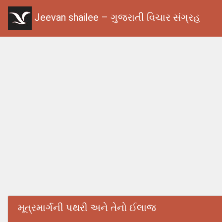
Jeevan shailee – ગુજરાતી વિચાર સંગ્રહ
મૂત્રમાર્ગની પથરી અને તેનો ઈલાજ