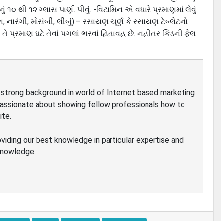
 ૧૦ થી ૧૨ ગ્લાસ પાણી પીવું. -વિટામિન એ વધારે પ્રમાણમાં લેવું.
ા, નારંગી, મોસંબી, લીંબું) – રસાયણ ચૂર્ણ કે રસાયણ ટેબ્લેટનો
તે પ્રમાણ ઘટે તેવાં પગલાં ભરવાં હિતાવહ છે. નહીંતર કિડની ફેલ
ve strong background in world of Internet based marketing
passionate about showing fellow professionals how to
ite.
oviding our best knowledge in particular expertise and
 knowledge.