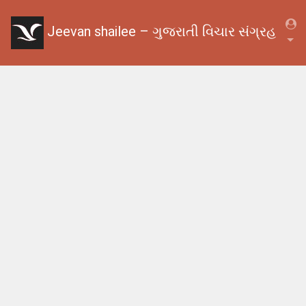
Jeevan shailee – ગુજરાતી વિચાર સંગ્રહ