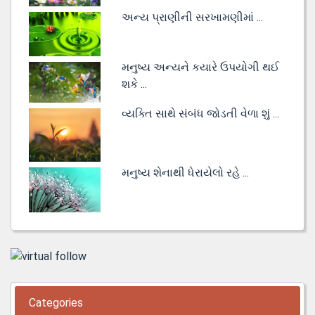
અન્ય પ્રાણીની સરખામણીમાં ...
મનુષ્ય અન્યને કયારે ઉપયોગી થઈ
શકે ...
વ્યક્તિ સાથે સંબંધ જોડતી વેળા શું ...
મનુષ્ય શેનાથી ધેરાયેલો રહે ...
Categories