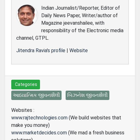
Indian Journalist/Reporter, Editor of
Daily News Paper, Writer/author of
Magazine jeevanshailee, with
responsibility of the Electronic media
channel, GTPL.
Jitendra Ravia's profile
|
Website
Categories
આધ્યાત્મિક જીવનશૈલી
બિઝનેશ જીવનશૈલી
Websites :
www.rajtechnologies.com
(We build websites that
make you money)
www.marketdecides.com
(We mad a fresh business