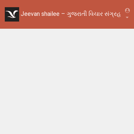
Jeevan shailee – ગુજરાતી વિચાર સંગ્રહ