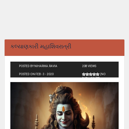
કલ્યાણકારી મહાશિવરાત્રી
POSTED BY NIHARIKA.RAVIA
208 VIEWS
POSTED ON FEB - 3 - 2020
(NO
RATINGS YET)