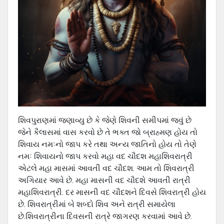
શિવપુરાણમાં જણાવ્યુ છે કે જેણે શિવની સમીપમાં જવું છે
જેને કૈલાસમાં વાસ કરવો છે તે ભક્ત જો બ્રાહ્મણ હોય તો
શિવાય નમઃનો જાપ કરે તથા અન્ય જાતિનો હોય તો તેણે
નમઃ શિવાયનો જાપ કરવો મહા વદ ચૌદશ મહાશિવરાત્રી
એટલે મહા માસમાં આવતી વદ ચૌદશ. આમ તો શિવરાત્રી
અગિયાર આવે છે. મહા માસની વદ ચૌદશે આવતી રાત્રી
મહાશિવરાત્રી. દર માસની વદ ચૌદશને દિવસે શિવરાત્રી હોય
છે. શિવરાત્રીમાં બે શબ્દો શિવ અને રાત્રી સમાયેલા
છે.શિવરાત્રીના દિવસની રાત્રે જાગરણ કરવામાં આવે છે.